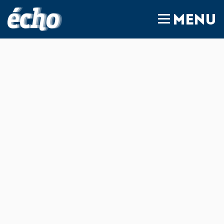
FEDIL écho
MENU