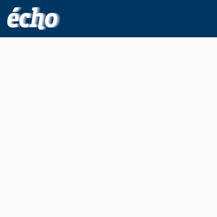
FEDIL écho