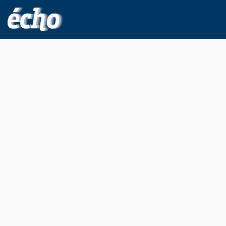
FEDIL écho