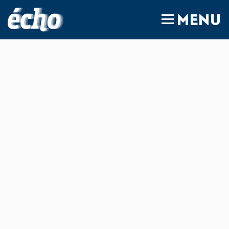
FEDIL écho
MENU