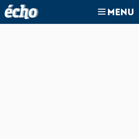
FEDIL écho
MENU