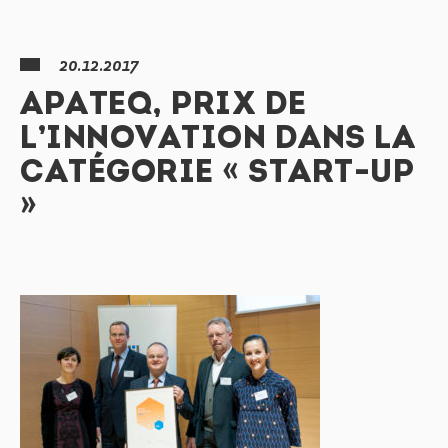
20.12.2017
APATEQ, PRIX DE
L’INNOVATION DANS LA
CATÉGORIE « START-UP
»