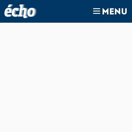
FEDIL écho
MENU