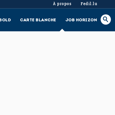
À propos
Fedil.lu
BOLD
CARTE BLANCHE
JOB HORIZON