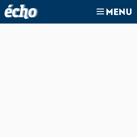
FEDIL écho
MENU