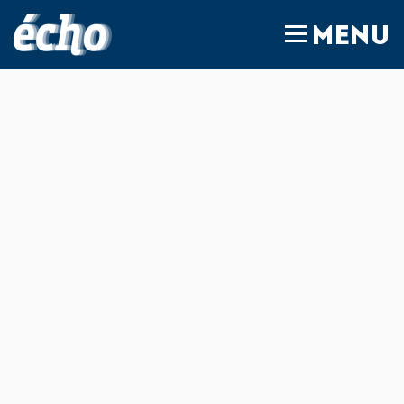
FEDIL écho
MENU