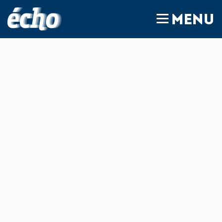
FEDIL écho
MENU