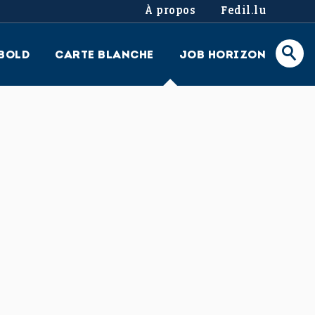
À propos
Fedil.lu
BOLD
CARTE BLANCHE
JOB HORIZON