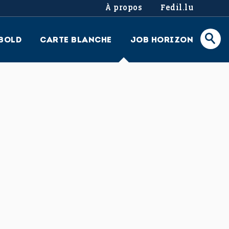
À propos
Fedil.lu
BOLD
CARTE BLANCHE
JOB HORIZON