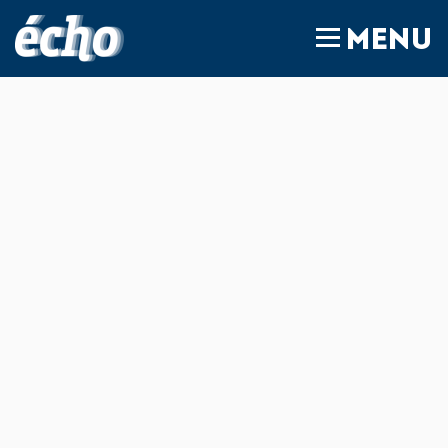
FEDIL écho
MENU