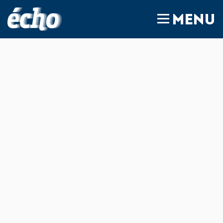
FEDIL écho
MENU