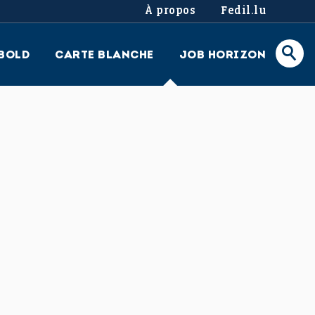
À propos
Fedil.lu
BOLD
CARTE BLANCHE
JOB HORIZON