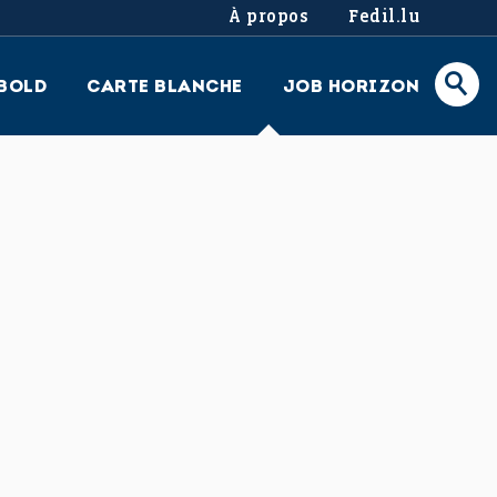
À propos
Fedil.lu
BOLD
CARTE BLANCHE
JOB HORIZON