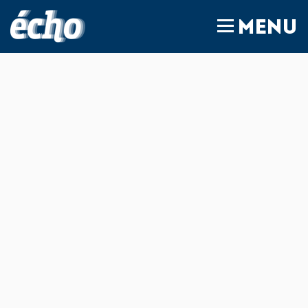
FEDIL écho
MENU