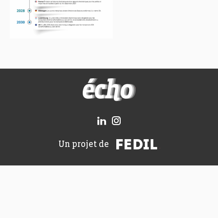
FEDIL écho
FEDIL
Un projet de