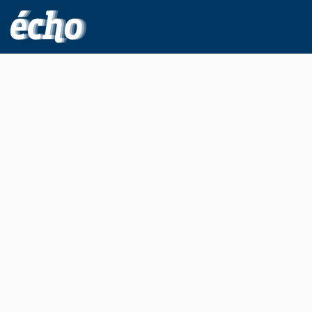
FEDIL écho