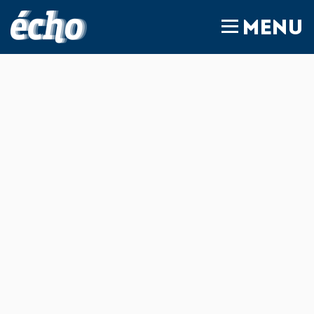
FEDIL écho
MENU