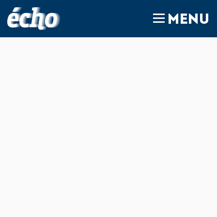
FEDIL écho
MENU