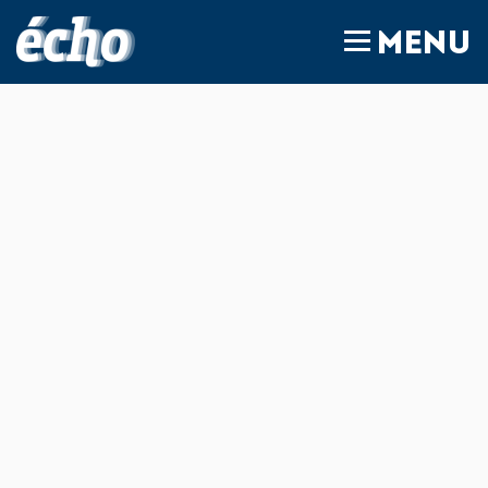
FEDIL écho
MENU