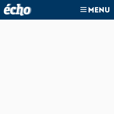
FEDIL écho
MENU