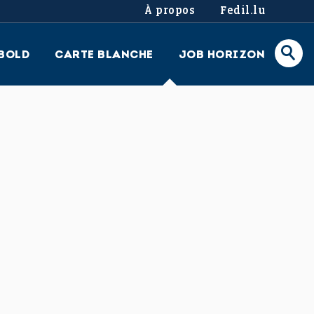
À propos
Fedil.lu
BOLD
CARTE BLANCHE
JOB HORIZON