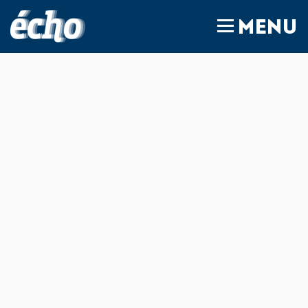
FEDIL écho
MENU