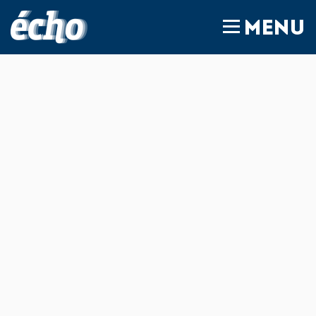
FEDIL écho
MENU