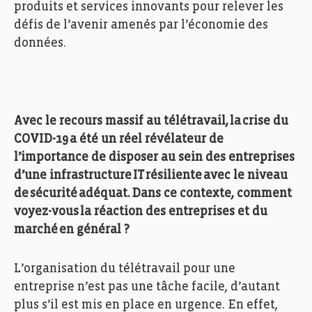
produits et services innovants pour relever les
défis de l’avenir
amenés par
l’économie des
données.
Avec le recours massif au télétravail, la crise du
COVID-19 a été un réel révélateur de
l’importance de disposer au sein des entreprises
d’une infrastructure IT résiliente avec le niveau
de sécurité adéquat. Dans ce contexte, comment
voyez-vous la réaction des entreprises et du
marché en général ?
L’organisation du
télétravail
pour une
entreprise
n’est pas une tâche facile
,
d’autant
plus
s’il est mis en place
en
urgence
.
En effet,