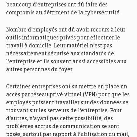
beaucoup d’entreprises ont dû faire
des
compromis au détriment de la cyber
sécurité.
Nombre
d’employés ont
dû avoir
recours à
leur
outils informatiques
privé
s
pour effectuer
le
travail à domicile.
Leur matériel n’est
pas
nécessairement
sécurisé
aux standards de
l’entreprise
et ils souvent aussi accessibles aux
autres
personnes du foyer.
Certaines entreprises ont su mettre en place un
accès par réseau privé
virtuel (
VPN
)
pour que les
employés puissent travailler sur des données se
trouvant sur les serveurs d
e l’
entreprise. Pour
d’autres, n’ayant pas cette possibilité, des
problèmes accrus de communication se sont
posés, surtout par rapport à l’utilisation du mail,