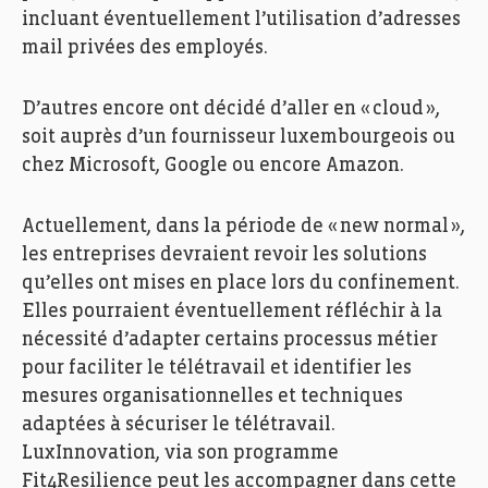
incluant éventuellement
l’utilisation d’
adresses
mail privées des employés.
D’autres
encore
ont
décidé
d’aller en
«
cloud
»
,
soit auprès d’un fournisseur luxembourgeois ou
chez Microsoft, Google ou encore Amazon.
Actuellement, dans la
période de « new normal »,
les entreprises devraient
revoir les solutions
qu’elles ont
mises
en place
lors du confinement
.
Elles
pourraient éventuellement
réfléchir
à la
nécessité
d’adapter certains
processus métier
pour faciliter le télétravail et
identifier les
mesure
s
organisationnelles et technique
s
adaptées à
sécuriser
le
télétravail.
LuxInnovation, via son programme
Fit4Resilience
peut les accompagner dans cette