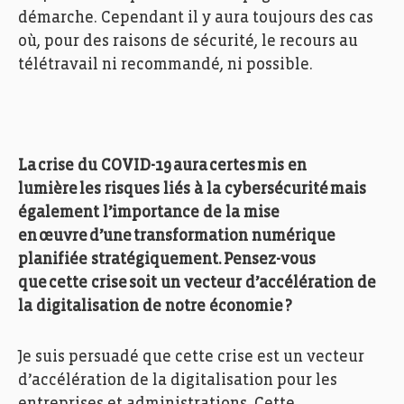
démarche. Cependant
il y aura toujours des cas
où
,
pour des raisons de sécurité, le recours au
télétravail
ni
recommandé,
ni
possible
.
La crise du COVID-19 aura certes mis en
lumière les risques liés à la cybersécurité mais
également l’importance de la mise
en œuvre d’une transformation numérique
planifiée stratégiquement. Pensez-vous
que cette crise soit un vecteur d’accélération de
la digitalisation de notre économie ?
Je suis persuadé que cette crise est un vecteur
d’accélération de la digitalisation
pour
l
es
entreprises et administrations.
Cette