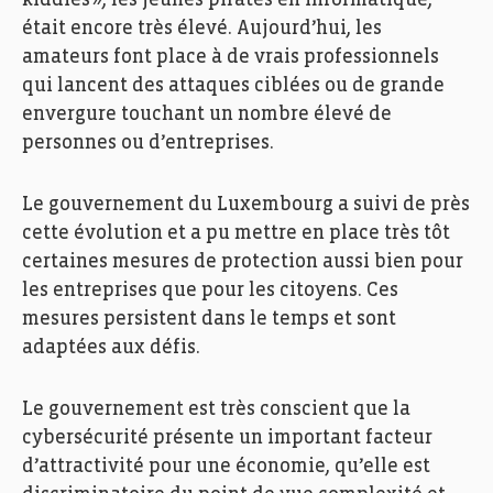
était encore très élevé. Aujourd’hui,
les
amateurs font place à
de vrais
professionnels
qui lancent des attaques ciblées
ou
de grande
envergure
touchant
un
n
ombre
élevé
de
personnes ou d’entreprises.
Le gouvernement du Luxembourg a suivi
de près
cette évolution et a
pu mettre
en place très tôt
certaines
mesures
de protection
aussi bien
pour
les entreprises que pour les citoyens.
Ces
mesures persistent dans le temps et
sont
adapté
e
s aux défis
.
Le gouvernement est très conscient
que
la
cybersécurité présente un important facteur
d’attractivité pour une économie,
qu’elle est