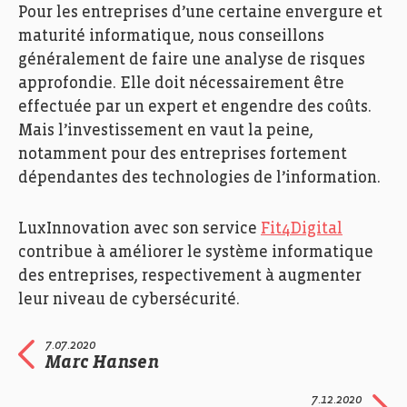
Pour les entreprises d’une certaine envergure et
maturité informatique, nous conseillons
généralement de faire une
analyse de risques
approfondie
.
Elle
doit nécessairement être
effectuée par un expert et engendre des coûts
.
Mais l’investissement en vaut la peine
,
notamment
pour des entreprises
fortement
dépendantes des technologies de l’information
.
LuxInnovation avec son service
Fit4Digital
contribue
à améliorer le système informatique
des entreprises,
respectivement à augmenter
le
ur
niveau de
cyber
sécurité.
7.07.2020
Marc Hansen
7.12.2020