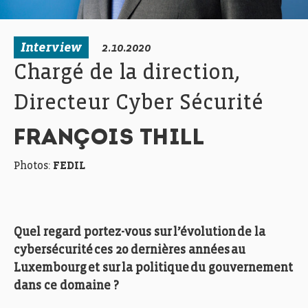
Interview
2.10.2020
Chargé de la direction,
Directeur Cyber Sécurité
FRANÇOIS THILL
Photos:
FEDIL
Quel regard portez-vous sur l’évolution de la
cybersécurité ces 20 dernières années au
Luxembourg et sur la politique du gouvernement
dans ce domaine ?