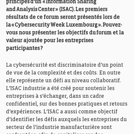
principes d’un « Information Sharing
and
Analysis
Center » (ISAC). Les premiers
résultats de ce forum seront présentés lors de
la
«
Cybersecurity
Week
Luxembourg »
. Pouvez-
vous nous présenter les objectifs du forum et la
valeur ajoutée pour les entreprises
participantes ?
La cybersécurité est discriminatoire d’un point
de vue
de la
complexité et
des
coûts
. En outre
elle représente
un défi
au niveau
collaboratif.
L’ISAC industrie a été créé pour
soutenir
les
entreprises à s’échanger
,
dans un cadre
confidentiel
,
sur des bonnes pratiques et
retour
s
d’
expériences. L’ISAC
a aussi
comme objectif
d’
identifier les défis auxquels les entreprises du
secteur de l’industrie manufacturière
sont