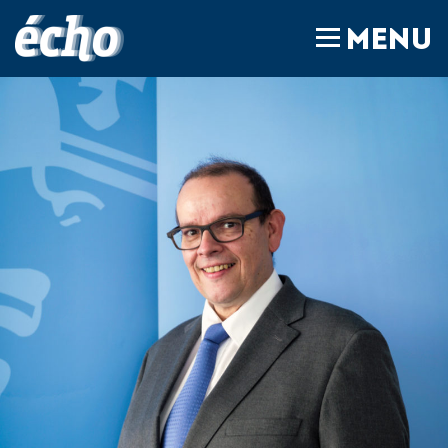
FEDIL écho
MENU