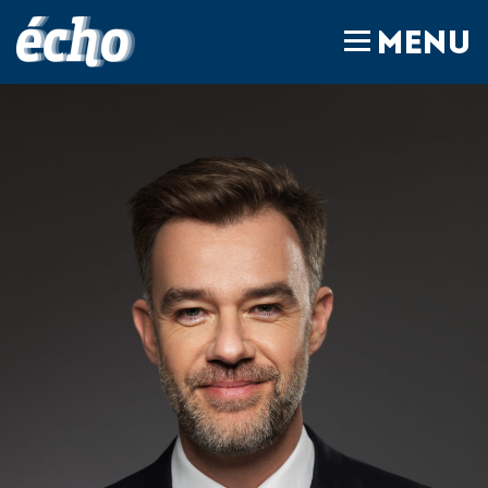
FEDIL écho
MENU