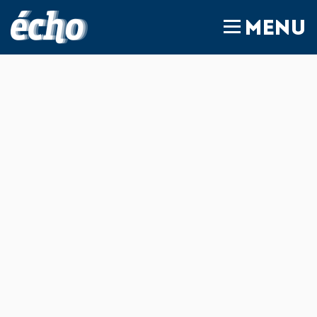
FEDIL écho
MENU