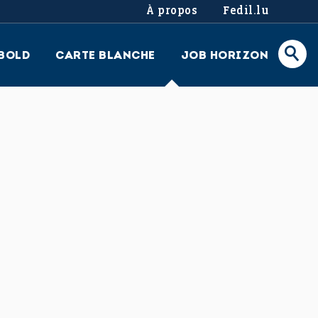
À propos
Fedil.lu
BOLD
CARTE BLANCHE
JOB HORIZON