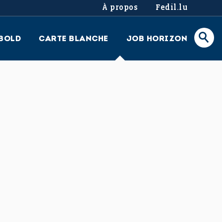
À propos
Fedil.lu
BOLD
CARTE BLANCHE
JOB HORIZON