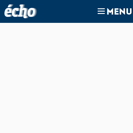
FEDIL écho
MENU