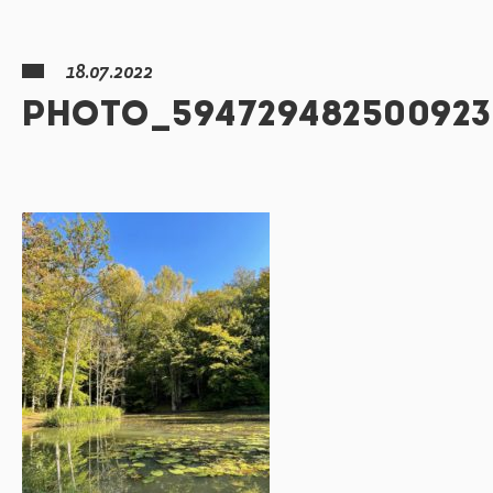
18.07.2022
PHOTO_594729482500923