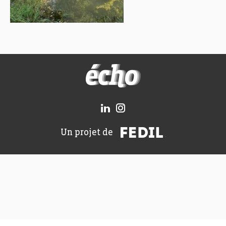
FEDIL écho
FEDIL
Un projet de