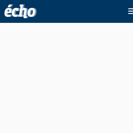
FEDIL écho