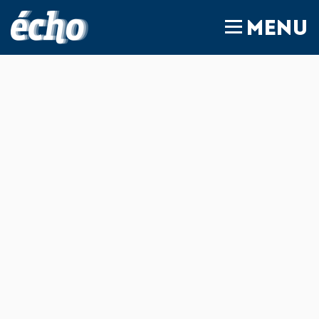
FEDIL écho
MENU