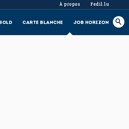
À propos
Fedil.lu
BOLD
CARTE BLANCHE
JOB HORIZON