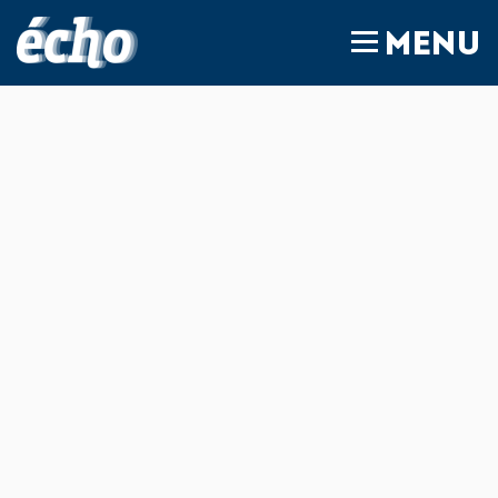
FEDIL écho
MENU