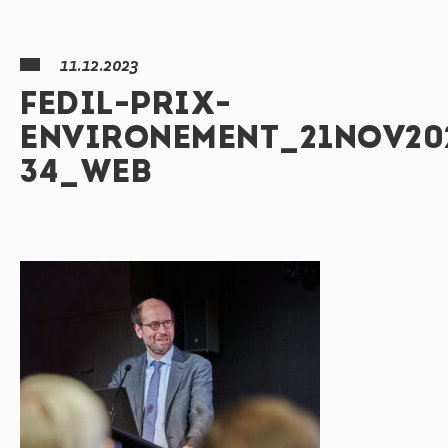
11.12.2023
FEDIL-PRIX-
ENVIRONEMENT_21NOV20
34_WEB