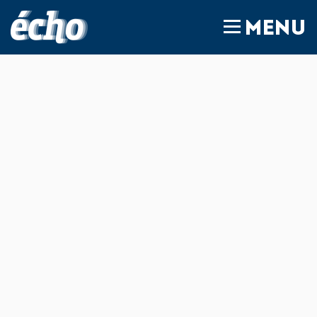
FEDIL écho
MENU