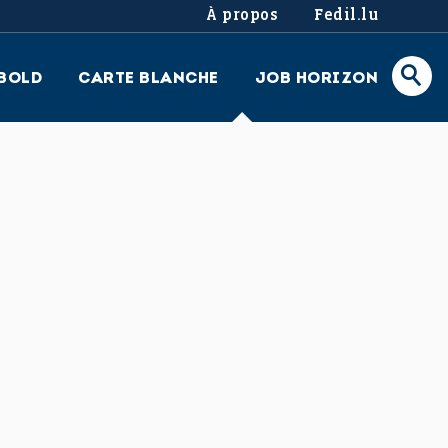
À propos
Fedil.lu
BOLD
CARTE BLANCHE
JOB HORIZON