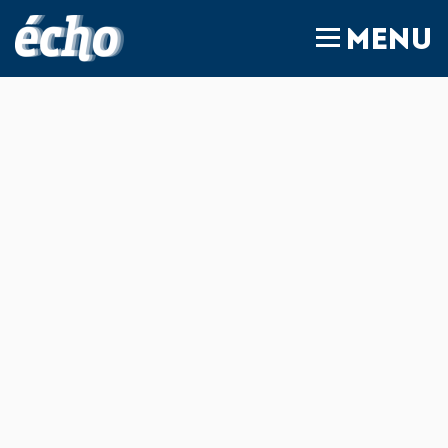
FEDIL écho
MENU