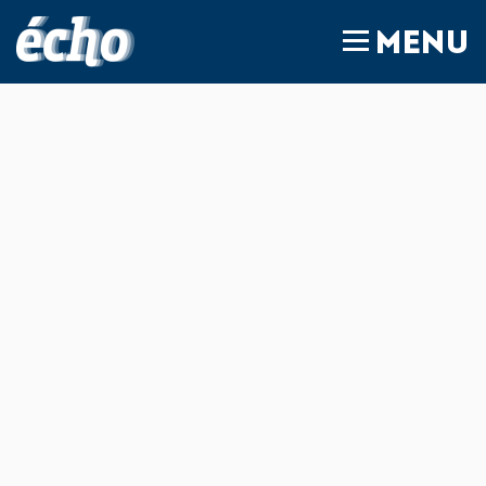
FEDIL écho
MENU