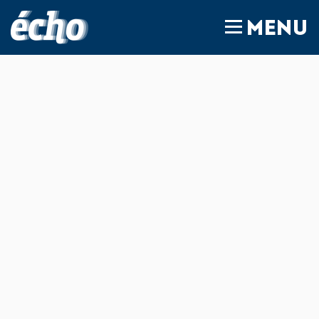
FEDIL écho
MENU