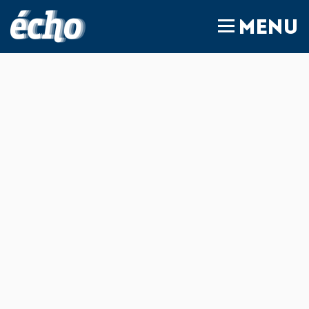
FEDIL écho
MENU