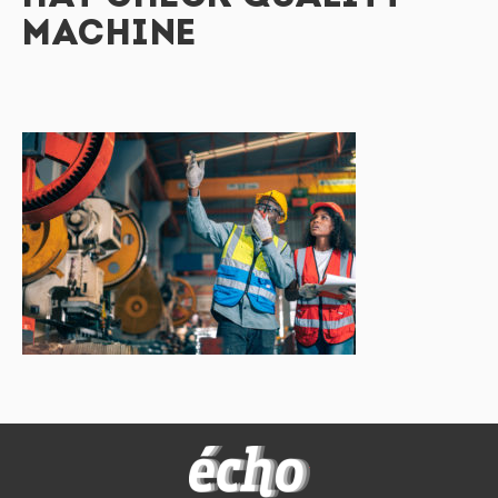
MACHINE
FEDIL écho