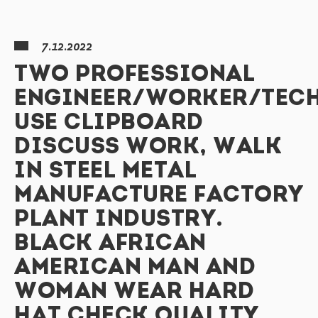
7.12.2022
TWO PROFESSIONAL
ENGINEER/WORKER/TEC
USE CLIPBOARD
DISCUSS WORK, WALK
IN STEEL METAL
MANUFACTURE FACTORY
PLANT INDUSTRY.
BLACK AFRICAN
AMERICAN MAN AND
WOMAN WEAR HARD
HAT CHECK QUALITY