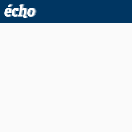
FEDIL écho