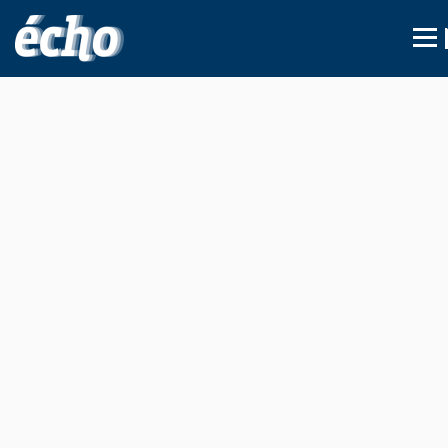
FEDIL écho