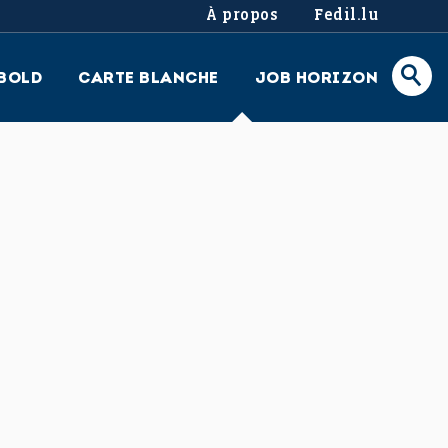
À propos
Fedil.lu
BOLD
CARTE BLANCHE
JOB HORIZON