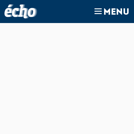
FEDIL écho
MENU