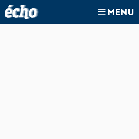
FEDIL écho
MENU