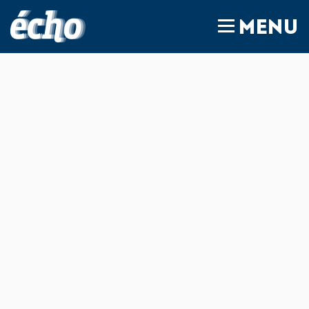
FEDIL écho
MENU