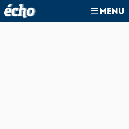
FEDIL écho
MENU