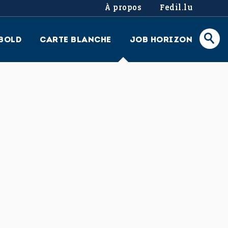
À propos
Fedil.lu
BOLD
CARTE BLANCHE
JOB HORIZON