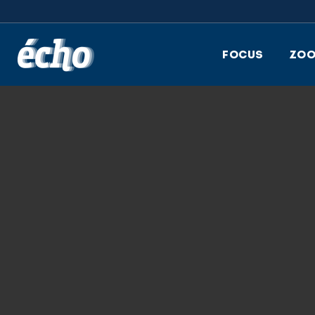
FEDIL écho
FOCUS
ZO
6.12.2017
FEDIL ACCUMAL